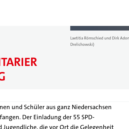
Laetitia Römschied und Dirk Ado
Drelichowski)
TARIER
G
nnen und Schüler aus ganz Niedersachsen
fangen. Der Einladung der 55 SPD-
Jugendliche, die vor Ort die Gelegenheit