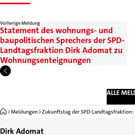
Vorherige Meldung
Statement des wohnungs- und
baupolitischen Sprechers der SPD-
Landtagsfraktion Dirk Adomat zu
Wohnungsenteignungen
ALLE ME
Startseite
Meldungen
Zukunftstag der SPD-Landtagsfraktion
Dirk Adomat