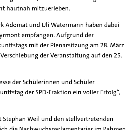
nt hautnah mitzuerleben.
rk Adomat und Uli Watermann haben dabei
-Pyrmont empfangen. Aufgrund der
kunftstags mit der Plenarsitzung am 28. März
r Verschiebung der Veranstaltung auf den 25.
esse der Schülerinnen und Schüler
ftstag der SPD-Fraktion ein voller Erfolg“,
 Stephan Weil und den stellvertretenden
sich die Nachwuchsparlamentarier im Rahmen