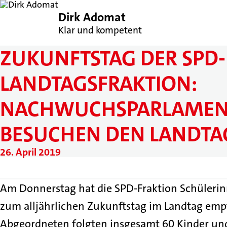
Dirk Adomat
Klar und kompetent
ZUKUNFTSTAG DER SPD-
LANDTAGSFRAKTION:
NACHWUCHSPARLAMEN
BESUCHEN DEN LANDTA
26. April 2019
Am Donnerstag hat die SPD-Fraktion Schüleri
zum alljährlichen Zukunftstag im Landtag emp
Abgeordneten folgten insgesamt 60 Kinder und 