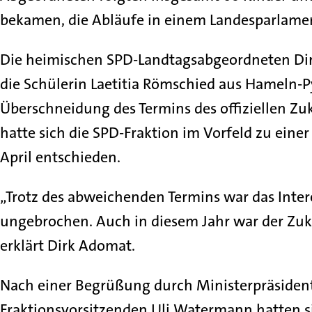
bekamen, die Abläufe in einem Landesparlame
Die heimischen SPD-Landtagsabgeordneten Di
die Schülerin Laetitia Römschied aus Hameln
Überschneidung des Termins des offiziellen Zu
hatte sich die SPD-Fraktion im Vorfeld zu eine
April entschieden.
„Trotz des abweichenden Termins war das Inter
ungebrochen. Auch in diesem Jahr war der Zukun
erklärt Dirk Adomat.
Nach einer Begrüßung durch Ministerpräsident
Fraktionsvorsitzenden Uli Watermann hatten 