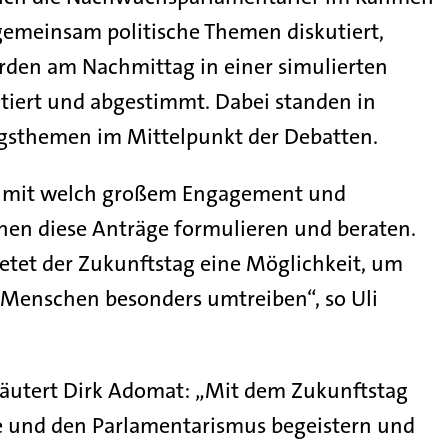
 gemeinsam politische Themen diskutiert,
rden am Nachmittag in einer simulierten
tiert und abgestimmt. Dabei standen in
gsthemen im Mittelpunkt der Debatten.
d, mit welch großem Engagement und
chen diese Anträge formulieren und beraten.
bietet der Zukunftstag eine Möglichkeit, um
n Menschen besonders umtreiben“, so Uli
rläutert Dirk Adomat: „Mit dem Zukunftstag
e und den Parlamentarismus begeistern und