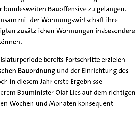
r bundesweiten Bauoffensive zu gelangen.
sam mit der Wohnungswirtschaft ihre
ötigten zusätzlichen Wohnungen insbesondere
können.
slaturperiode bereits Fortschritte erzielen
ischen Bauordnung und der Einrichtung des
h in diesem Jahr erste Ergebnisse
erem Bauminister Olaf Lies auf dem richtigen
nden Wochen und Monaten konsequent