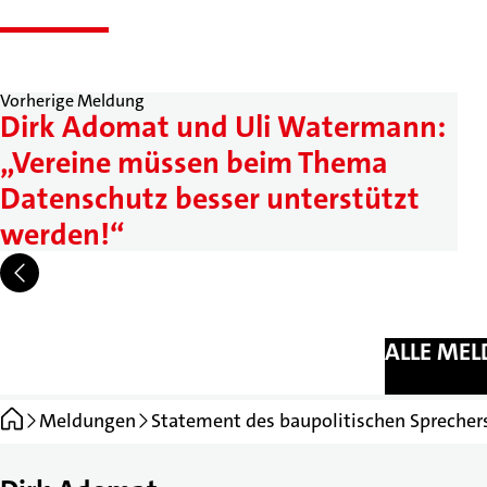
Vorherige Meldung
Dirk Adomat und Uli Watermann:
„Vereine müssen beim Thema
Datenschutz besser unterstützt
werden!“
ALLE ME
Startseite
Meldungen
Statement des baupolitischen Spreche