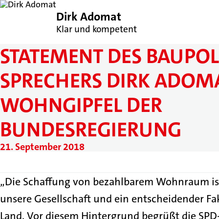
Dirk Adomat
Klar und kompetent
STATEMENT DES BAUPOL
SPRECHERS DIRK ADOM
WOHNGIPFEL DER
BUNDESREGIERUNG
21. September 2018
„Die Schaffung von bezahlbarem Wohnraum ist 
unsere Gesellschaft und ein entscheidender Fak
Land. Vor diesem Hintergrund begrüßt die SP