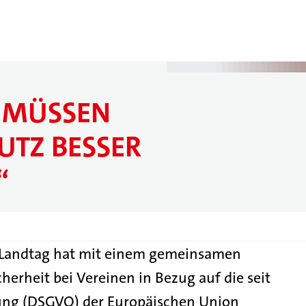
 MÜSSEN
UTZ BESSER
“
n Landtag hat mit einem gemeinsamen
erheit bei Vereinen in Bezug auf die seit
ng (DSGVO) der Europäischen Union