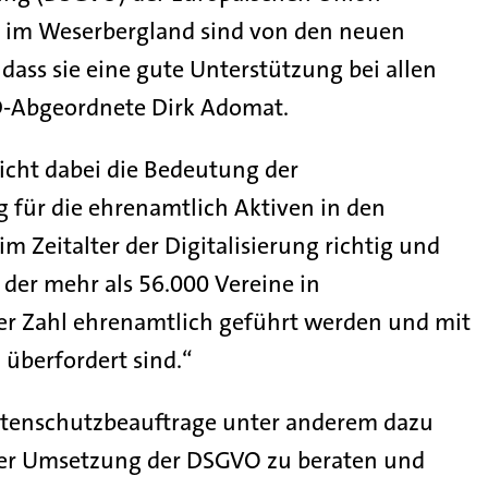
ns im Weserbergland sind von den neuen
 dass sie eine gute Unterstützung bei allen
PD-Abgeordnete Dirk Adomat.
icht dabei die Bedeutung der
für die ehrenamtlich Aktiven in den
m Zeitalter der Digitalisierung richtig und
 der mehr als 56.000 Vereine in
der Zahl ehrenamtlich geführt werden und mit
überfordert sind.“
datenschutzbeauftrage unter anderem dazu
i der Umsetzung der DSGVO zu beraten und