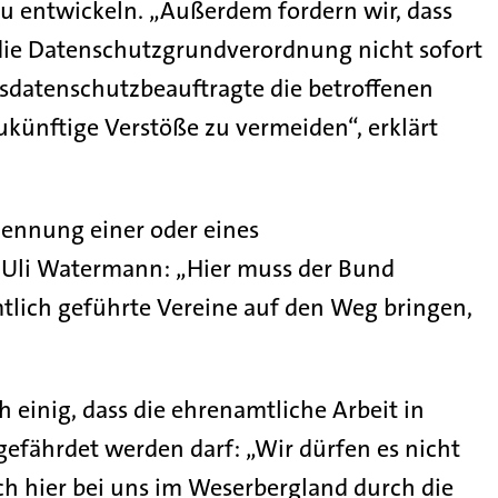
u entwickeln. „Außerdem fordern wir, dass
die Datenschutzgrundverordnung nicht sofort
desdatenschutzbeauftragte die betroffenen
künftige Verstöße zu vermeiden“, erklärt
nennung einer oder eines
o Uli Watermann: „Hier muss der Bund
lich geführte Vereine auf den Weg bringen,
 einig, dass die ehrenamtliche Arbeit in
efährdet werden darf: „Wir dürfen es nicht
h hier bei uns im Weserbergland durch die