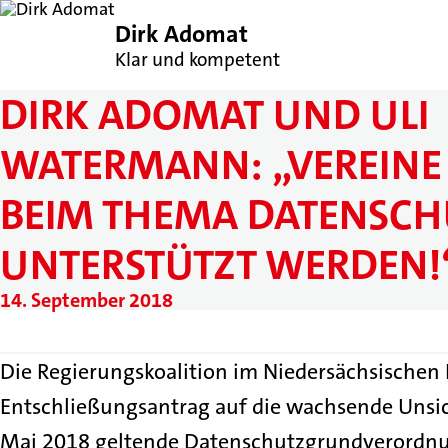
Dirk Adomat
Klar und kompetent
DIRK ADOMAT UND ULI
WATERMANN: „VEREINE
BEIM THEMA DATENSCH
UNTERSTÜTZT WERDEN!
14. September 2018
Die Regierungskoalition im Niedersächsische
Entschließungsantrag auf die wachsende Unsich
Mai 2018 geltende Datenschutzgrundverordnu