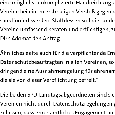
eine möglichst unkomplizierte Handreichung z
Vereine bei einem erstmaligen Verstoß gegen 
sanktioniert werden. Stattdessen soll die Lan
Vereine umfassend beraten und ertüchtigen, zu
Dirk Adomat den Antrag.
Ähnliches gelte auch für die verpflichtende Er
Datenschutzbeauftragten in allen Vereinen, s
dringend eine Ausnahmeregelung für ehrenamt
die sie von dieser Verpflichtung befreit.“
Die beiden SPD-Landtagsabgeordneten sind sich
Vereinen nicht durch Datenschutzregelungen g
zulassen, dass ehrenamtliches Engagement auc