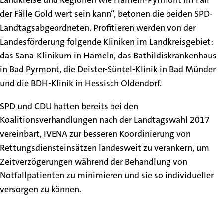
Landkreise und Regionen wie Hameln-Pyrmont im Fall
der Fälle Gold wert sein kann“, betonen die beiden SPD-
Landtagsabgeordneten. Profitieren werden von der
Landesförderung folgende Kliniken im Landkreisgebiet:
das Sana-Klinikum in Hameln, das Bathildiskrankenhaus
in Bad Pyrmont, die Deister-Süntel-Klinik in Bad Münder
und die BDH-Klinik in Hessisch Oldendorf.
SPD und CDU hatten bereits bei den
Koalitionsverhandlungen nach der Landtagswahl 2017
vereinbart, IVENA zur besseren Koordinierung von
Rettungsdiensteinsätzen landesweit zu verankern, um
Zeitverzögerungen während der Behandlung von
Notfallpatienten zu minimieren und sie so individueller
versorgen zu können.