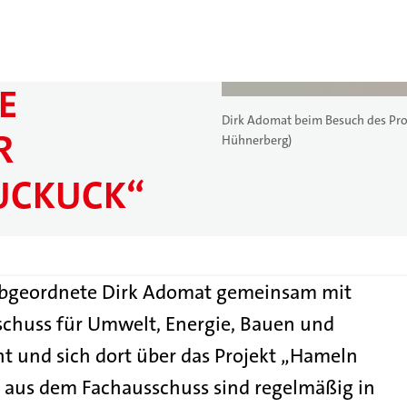
E
Dirk Adomat beim Besuch des Proj
R
Hühnerberg)
UCKUCK“
abgeordnete Dirk Adomat gemeinsam mit
schuss für Umwelt, Energie, Bauen und
t und sich dort über das Projekt „Hameln
en aus dem Fachausschuss sind regelmäßig in