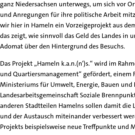
ganz Niedersachsen unterwegs, um sich vor O
und Anregungen für ihre politische Arbeit mi
wir hier in Hameln ein Vorzeigeprojekt aus de
das zeigt, wie sinnvoll das Geld des Landes in 
Adomat über den Hintergrund des Besuchs.
Das Projekt „Hameln k.a.n.(n‘)s.“ wird im Ra
und Quartiersmanagement“ gefördert, einem F
Ministeriums für Umwelt, Energie, Bauen und 
Landesarbeitsgemeinschaft Soziale Brennpunkt
anderen Stadtteilen Hamelns sollen damit di
und der Austausch miteinander verbessert we
Projekts beispielsweise neue Treffpunkte un