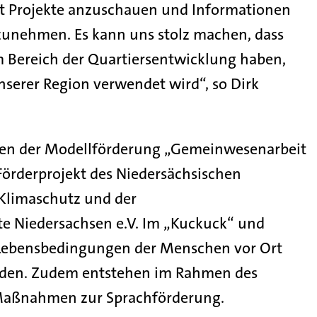
rt Projekte anzuschauen und Informationen
tzunehmen. Es kann uns stolz machen, dass
m Bereich der Quartiersentwicklung haben,
unserer Region verwendet wird“, so Dirk
hmen der Modellförderung „Gemeinwesenarbeit
örderprojekt des Niedersächsischen
Klimaschutz und der
e Niedersachsen e.V. Im „Kuckuck“ und
e Lebensbedingungen der Menschen vor Ort
rden. Zudem entstehen im Rahmen des
d Maßnahmen zur Sprachförderung.