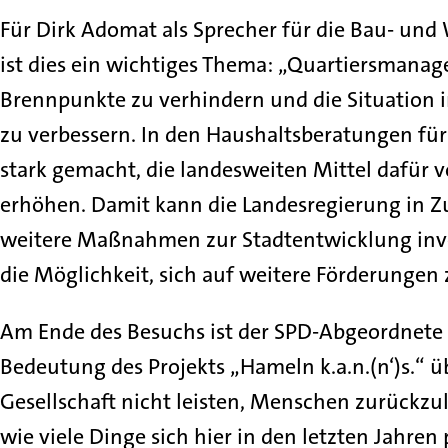
Für Dirk Adomat als Sprecher für die Bau- und
ist dies ein wichtiges Thema: „Quartiersmanag
Brennpunkte zu verhindern und die Situation in
zu verbessern. In den Haushaltsberatungen für
stark gemacht, die landesweiten Mittel dafür v
erhöhen. Damit kann die Landesregierung in Z
weitere Maßnahmen zur Stadtentwicklung invest
die Möglichkeit, sich auf weitere Förderungen
Am Ende des Besuchs ist der SPD-Abgeordnete 
Bedeutung des Projekts „Hameln k.a.n.(n‘)s.“ ü
Gesellschaft nicht leisten, Menschen zurückzula
wie viele Dinge sich hier in den letzten Jahren 