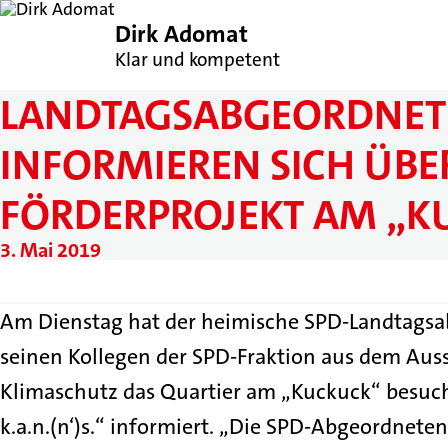
Dirk Adomat
Klar und kompetent
LANDTAGSABGEORDNET
INFORMIEREN SICH ÜBE
FÖRDERPROJEKT AM „K
3. Mai 2019
Am Dienstag hat der heimische SPD-Landtags
seinen Kollegen der SPD-Fraktion aus dem Aus
Klimaschutz das Quartier am „Kuckuck“ besuch
k.a.n.(n‘)s.“ informiert. „Die SPD-Abgeordnet