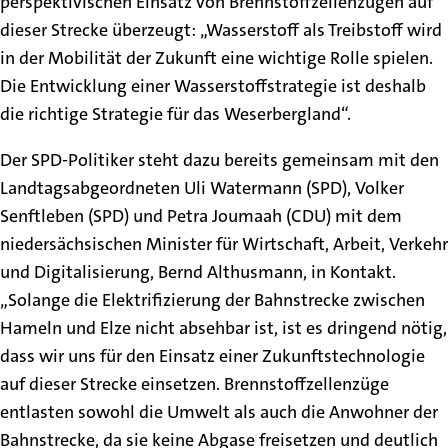
perspektivischen Einsatz von Brennstoffzellenzügen auf
dieser Strecke überzeugt: „Wasserstoff als Treibstoff wird
in der Mobilität der Zukunft eine wichtige Rolle spielen.
Die Entwicklung einer Wasserstoffstrategie ist deshalb
die richtige Strategie für das Weserbergland“.
Der SPD-Politiker steht dazu bereits gemeinsam mit den
Landtagsabgeordneten Uli Watermann (SPD), Volker
Senftleben (SPD) und Petra Joumaah (CDU) mit dem
niedersächsischen Minister für Wirtschaft, Arbeit, Verkehr
und Digitalisierung, Bernd Althusmann, in Kontakt.
„Solange die Elektrifizierung der Bahnstrecke zwischen
Hameln und Elze nicht absehbar ist, ist es dringend nötig,
dass wir uns für den Einsatz einer Zukunftstechnologie
auf dieser Strecke einsetzen. Brennstoffzellenzüge
entlasten sowohl die Umwelt als auch die Anwohner der
Bahnstrecke, da sie keine Abgase freisetzen und deutlich