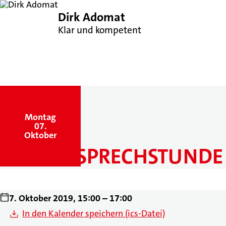
Dirk Adomat
Klar und kompetent
Montag
,
07.
Oktober
BÜRGERSPRECHSTUNDE
7. Oktober 2019, 15:00 – 17:00
In den Kalender speichern (ics-Datei)