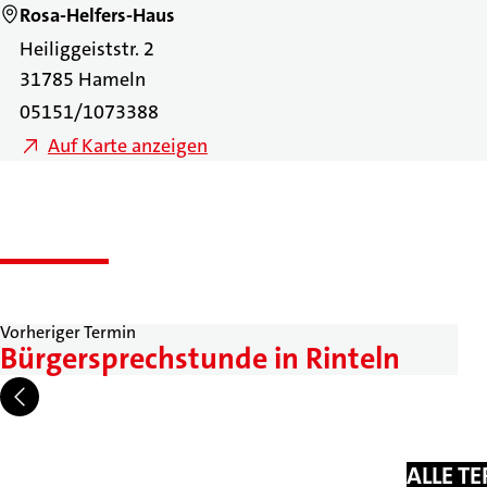
Rosa-Helfers-Haus
Heiliggeiststr. 2
31785 Hameln
05151/1073388
Auf Karte anzeigen
Vorheriger Termin
Bürgersprechstunde in Rinteln
ALLE T