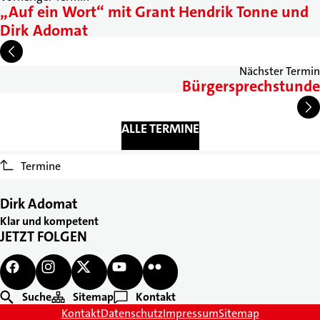
„Auf ein Wort“ mit Grant Hendrik Tonne und
Dirk Adomat
Nächster Termin
Bürgersprechstunde
ALLE TERMINE
Termine
Dirk Adomat
Klar und kompetent
JETZT FOLGEN
Suche
Sitemap
Kontakt
Kontakt
Datenschutz
Impressum
Sitemap