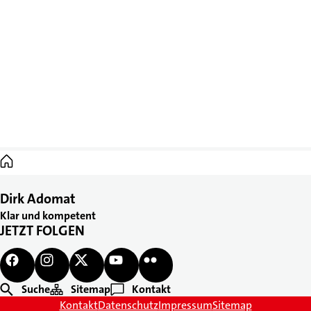
Startseite
Dirk Adomat
Klar und kompetent
JETZT FOLGEN
Suche
Sitemap
Kontakt
Kontakt
Datenschutz
Impressum
Sitemap