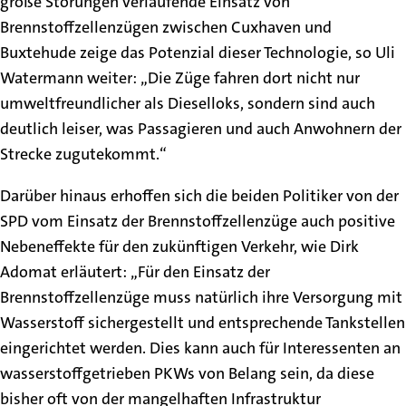
große Störungen verlaufende Einsatz von
Brennstoffzellenzügen zwischen Cuxhaven und
Buxtehude zeige das Potenzial dieser Technologie, so Uli
Watermann weiter: „Die Züge fahren dort nicht nur
umweltfreundlicher als Dieselloks, sondern sind auch
deutlich leiser, was Passagieren und auch Anwohnern der
Strecke zugutekommt.“
Darüber hinaus erhoffen sich die beiden Politiker von der
SPD vom Einsatz der Brennstoffzellenzüge auch positive
Nebeneffekte für den zukünftigen Verkehr, wie Dirk
Adomat erläutert: „Für den Einsatz der
Brennstoffzellenzüge muss natürlich ihre Versorgung mit
Wasserstoff sichergestellt und entsprechende Tankstellen
eingerichtet werden. Dies kann auch für Interessenten an
wasserstoffgetrieben PKWs von Belang sein, da diese
bisher oft von der mangelhaften Infrastruktur