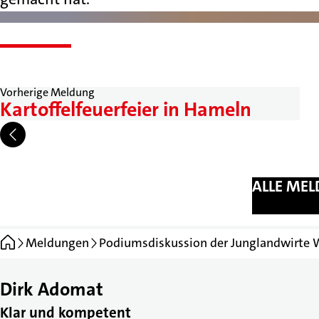
Vorherige Meldung
Kartoffelfeuerfeier in Hameln
ALLE ME
Startseite
Meldungen
Podiumsdiskussion der Junglandwirte 
Dirk Adomat
Klar und kompetent