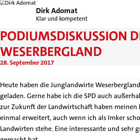
Dirk Adomat
Klar und kompetent
PODIUMSDISKUSSION D
WESERBERGLAND
28. September 2017
Heute haben die Junglandwirte Weserberglan
geladen. Gerne habe ich die SPD auch außerhal
zur Zukunft der Landwirtschaft haben meinen
einmal erweitert, auch wenn ich als Imker scho
Landwirten stehe. Eine interessante und sehr gu
gemacht hat.