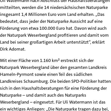
Uli Watermann nach Abschluss der Haushaltsberatungen
mitteilten, werden die 14 niedersächsischen Naturparke
insgesamt 1,4 Millionen Euro vom Land erhalten. „Das
bedeutet, dass jeder der Naturparke Aussicht auf eine
Förderung von etwa 100.000 Euro hat. Davon wird auch
der Naturpark Weserbergland profitieren und damit vom
Land bei seiner großartigen Arbeit unterstützt“, erklärt
Dirk Adomat.
Mit einer Fläche von 1.160 km² erstreckt sich der
Naturpark Weserbergland über den gesamten Landkreis
Hameln-Pyrmont sowie einen Teil des südlichen
Landkreises Schaumburg. Die beiden SPD-Politiker hatten
sich in den Haushaltsberatungen für eine Förderung der
Naturparke – und damit auch des Naturparks
Weserbergland – eingesetzt. Für Uli Watermann ist das
ein wichtiges Anliegen: „Die Naturparke tragen dazu bei,