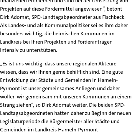
finanziellen Problemen und sind bei der Umsetzung von
Projekten auf diese Fördermittel angewiesen“, betont
Dirk Adomat, SPD-Landtagabgeordneter aus Fischbeck.
Als Landes- und als Kommunalpolitiker sei es ihm daher
besonders wichtig, die heimischen Kommunen im
Landkreis bei Ihren Projekten und Förderanträgen
intensiv zu unterstützen.
„Es ist uns wichtig, dass unsere regionalen Akteure
wissen, dass wir Ihnen gerne behilflich sind. Eine gute
Entwicklung der Städte und Gemeinden in Hameln-
Pyrmont ist unser gemeinsames Anliegen und daher
wollen wir gemeinsam mit unseren Kommunen an einem
Strang ziehen“, so Dirk Adomat weiter. Die beiden SPD-
Landtagsabgeordneten hatten daher zu Beginn der neuen
Legislaturperiode die Bürgermeister aller Städte und
Gemeinden im Landkreis Hameln-Pyrmont