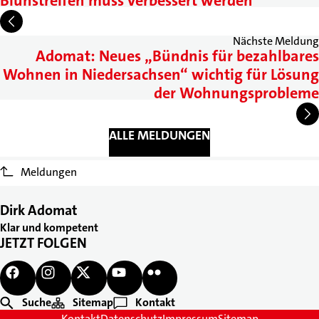
Blühstreifen muss verbessert werden
Nächste Meldung
Adomat: Neues „Bündnis für bezahlbares
Wohnen in Niedersachsen“ wichtig für Lösung
der Wohnungsprobleme
ALLE MELDUNGEN
Meldungen
Dirk Adomat
Klar und kompetent
JETZT FOLGEN
Suche
Sitemap
Kontakt
Kontakt
Datenschutz
Impressum
Sitemap